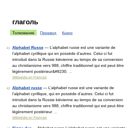
глаголь
Толкование
Перевод
Книги
Alphabet Russe
— L’alphabet russe est une variante de
41
l’alphabet cyrillique qui en possède d’autres. Celui ci fut
introduit dans la Russie kiévienne au temps de sa conversion
au christianisme vers 988, chiffre traditionnel qui est peut être
légèrement postérieur&#8230; …
Wikipédia en Français
Alphabet russe
— L’alphabet russe est une variante de
42
l’alphabet cyrillique, qui en possède d’autres. Celui ci fut
introduit dans la Russie kiévienne au temps de sa conversion
au christianisme vers 988, chiffre traditionnel qui est peut être
légèrement postérieur …
Wikipédia en Français