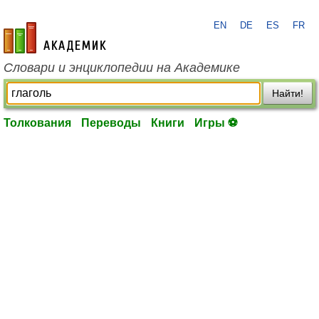
EN
DE
ES
FR
academic.ru
Словари и энциклопедии на Академике
Найти!
Толкования
Переводы
Книги
Игры ⚽